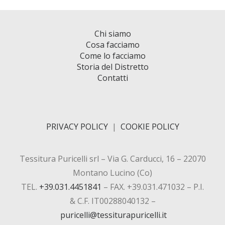
Chi siamo
Cosa facciamo
Come lo facciamo
Storia del Distretto
Contatti
PRIVACY POLICY
|
COOKIE POLICY
Tessitura Puricelli srl – Via G. Carducci, 16 – 22070
Montano Lucino (Co)
TEL.
+39.031.4451841
– FAX. +39.031.471032 – P.I.
& C.F. IT00288040132 –
puricelli@tessiturapuricelli.it